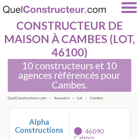
CONSTRUCTEUR DE
MAISON À CAMBES (LOT,
46100)
10 constructeurs et 10
agences référencés pour
Cambes.
QuelConstructeur.com
›
Annuaire
›
Lot
›
Cambes
Alpha
Constructions
46090
Cahors