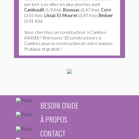
par km
2
. Les villes les plus proches sont
Camboulit
(1.9 Km),
Boussac
(2.47 Km),
Corn
(3.55 Km),
Lissac Et Mouret
(3.87 Km),
Beduer
(3.91 Km)
Vous cherchez un constructeur à Cambes
(46100) ? Retrouvez 10 constructeurs à
Cambes pour la construction de votre maison.
Pratique et gratuit !
BESOIN D'AIDE
À PROPOS
CONTACT