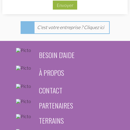
Envoyer
C'est votre entreprise ? Cliquez ici
BESOIN D'AIDE
À PROPOS
CONTACT
PARTENAIRES
TERRAINS