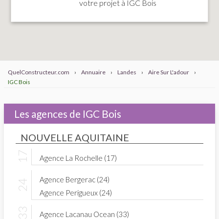
votre projet à IGC Bois
QuelConstructeur.com
›
Annuaire
›
Landes
›
Aire Sur L'adour
›
IGC Bois
Les agences de IGC Bois
NOUVELLE AQUITAINE
Agence La Rochelle (17)
Agence Bergerac (24)
Agence Perigueux (24)
Agence Lacanau Ocean (33)