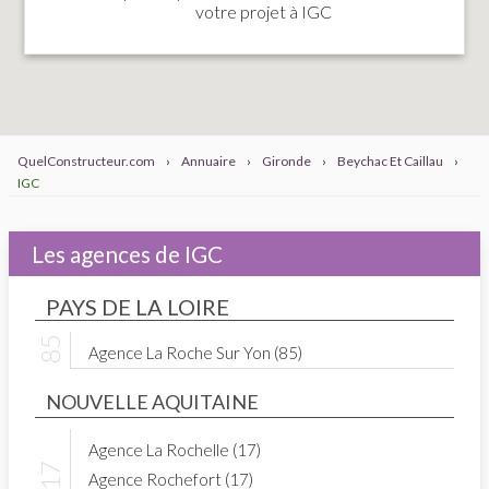
votre projet à IGC
QuelConstructeur.com
›
Annuaire
›
Gironde
›
Beychac Et Caillau
›
IGC
Les agences de IGC
PAYS DE LA LOIRE
Agence La Roche Sur Yon (85)
NOUVELLE AQUITAINE
Agence La Rochelle (17)
Agence Rochefort (17)