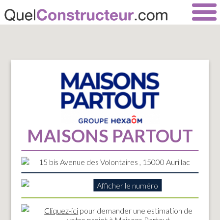
MAISONS PARTOUT
15 bis Avenue des Volontaires , 15000 Aurillac
Afficher le numéro
Cliquez-ici
pour demander une estimation de
votre projet à Maisons Partout