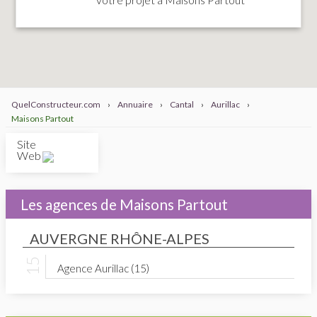
QuelConstructeur.com
›
Annuaire
›
Cantal
›
Aurillac
›
Maisons Partout
Site
Web
Les agences de Maisons Partout
AUVERGNE RHÔNE-ALPES
Agence Aurillac (15)