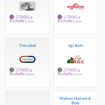
17000 La
17000 La
Rochelle
Rochelle
(2.3 km)
(3.6 km)
Trecobat
Igc Bois
17000 La
17000 La
Rochelle
Rochelle
(3.8 km)
(3.4 km)
Maison Nature &
Bois