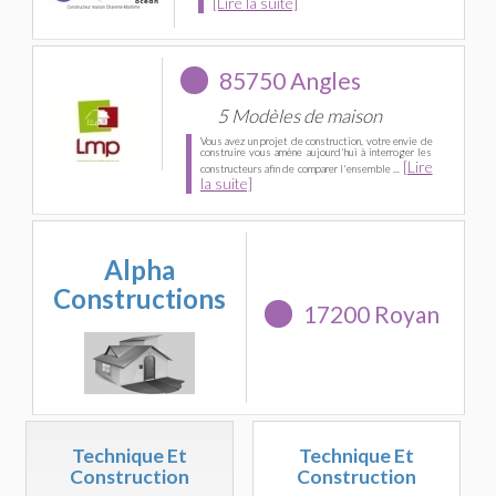
[Lire la suite]
85750 Angles
5 Modèles de maison
Vous avez un projet de construction, votre envie de
construire vous amène aujourd'hui à interroger les
[Lire
constructeurs afin de comparer l'ensemble ...
la suite]
Alpha
Constructions
17200 Royan
Technique Et
Technique Et
Construction
Construction