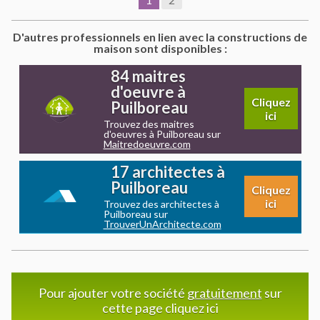
D'autres professionnels en lien avec la constructions de
maison sont disponibles :
84 maitres
d'oeuvre à
Cliquez
Puilboreau
ici
Trouvez des maitres
d'oeuvres à Puilboreau sur
Maitredoeuvre.com
17 architectes à
Puilboreau
Cliquez
ici
Trouvez des architectes à
Puilboreau sur
TrouverUnArchitecte.com
Pour ajouter votre société
gratuitement
sur
cette page cliquez ici