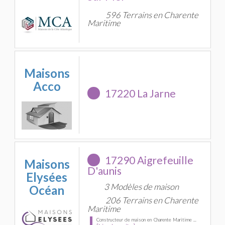
596 Terrains en Charente
Maritime
Maisons
Acco
17220 La Jarne
17290 Aigrefeuille
Maisons
D'aunis
Elysées
3 Modèles de maison
Océan
206 Terrains en Charente
Maritime
Constructeur de maison en Charente Maritime ...