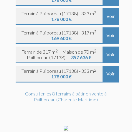
2
Terrain à Puilboreau (17138) - 333 m
Voir
178 000 €
2
Terrain à Puilboreau (17138) - 317 m
Voir
169 600 €
2
2
Terrain de 317 m
+ Maison de 70 m
Voir
Puilboreau (17138)
357 636 €
2
Terrain à Puilboreau (17138) - 333 m
Voir
178 000 €
Consulter les 8 terrains à bâtir en vente à
Puilboreau (Charente Maritime)