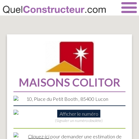
MAISONS COLITOR
10, Place du Petit Booth , 85400 Lucon
Afficher le numéro
(Signaler un numéro obsolète)
Cliquez-ici
pour demander une estimation de