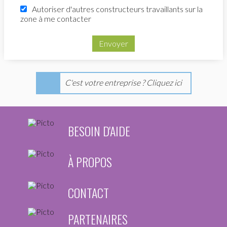
Autoriser d'autres constructeurs travaillants sur la
zone à me contacter
Envoyer
C'est votre entreprise ? Cliquez ici
BESOIN D'AIDE
À PROPOS
CONTACT
PARTENAIRES