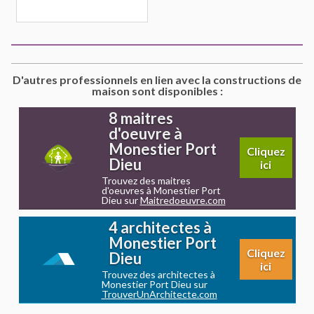
D'autres professionnels en lien avec la constructions de
maison sont disponibles :
8 maitres
d'oeuvre à
Monestier Port
Cliquez
Dieu
ici
Trouvez des maitres
d'oeuvres à Monestier Port
Dieu sur
Maitredoeuvre.com
4 architectes à
Monestier Port
Cliquez
Dieu
ici
Trouvez des architectes à
Monestier Port Dieu sur
TrouverUnArchitecte.com