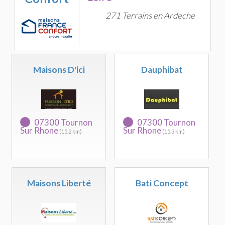
271 Terrains en Ardeche
Maisons D'ici
Dauphibat
07300 Tournon
07300 Tournon
Sur Rhone
Sur Rhone
(15.2 km)
(15.3 km)
Maisons Liberté
Bati Concept