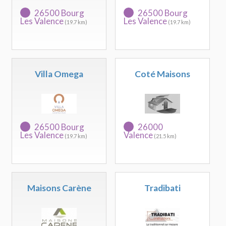
26500 Bourg
26500 Bourg
Les Valence
Les Valence
(19.7 km)
(19.7 km)
Villa Omega
Coté Maisons
26500 Bourg
26000
Les Valence
Valence
(19.7 km)
(21.5 km)
Maisons Carène
Tradibati