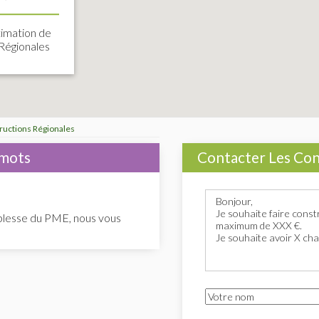
imation de
 Régionales
ructions Régionales
Contacter Les Con
 mots
uplesse du PME, nous vous