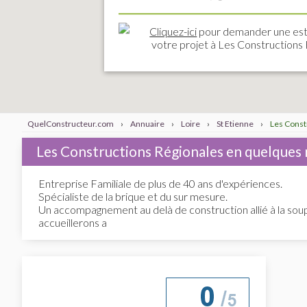
Cliquez-ici
pour demander une est
votre projet à Les Constructions
QuelConstructeur.com
›
Annuaire
›
Loire
›
St Etienne
›
Les Const
Les Constructions Régionales en quelques
Entreprise Familiale de plus de 40 ans d'expériences.
Spécialiste de la brique et du sur mesure.
Un accompagnement au delà de construction allié à la so
accueillerons a