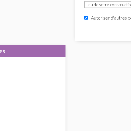
Autoriser d'autres c
es