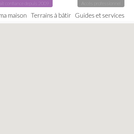
ait confiance depuis 2009
Accès professionnel
 ma maison
Terrains à bâtir
Guides et services