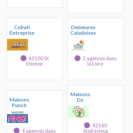
Cobati
Demeures
Entreprise
Caladoises
42100 St
2 agences dans
Etienne
la Loire
Maisons
Maisons
Dz
Punch
42160
4 agences dans
Andrezieux