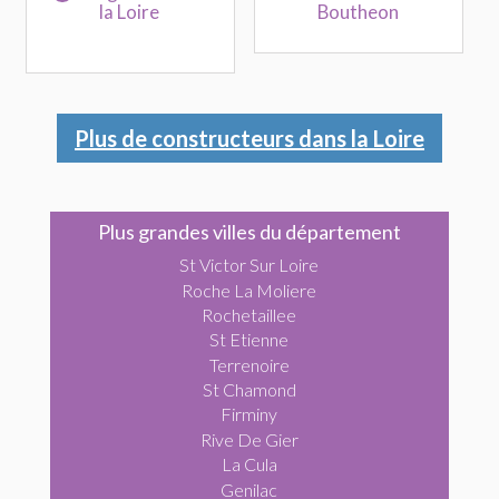
la Loire
Boutheon
Plus de constructeurs dans la Loire
Plus grandes villes du département
St Victor Sur Loire
Roche La Moliere
Rochetaillee
St Etienne
Terrenoire
St Chamond
Firminy
Rive De Gier
La Cula
Genilac