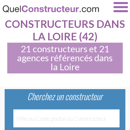
CONSTRUCTEURS DANS
LA LOIRE (42)
21 constructeurs et 21
agences référencés dans
la Loire
Cherchez un constructeur