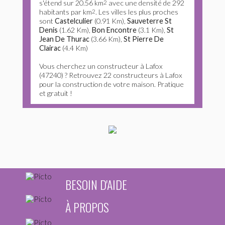
s'étend sur 20.56 km
2
avec une densité de 292
habitants par km
2
. Les villes les plus proches
sont
Castelculier
(0.91 Km),
Sauveterre St
Denis
(1.62 Km),
Bon Encontre
(3.1 Km),
St
Jean De Thurac
(3.66 Km),
St Pierre De
Clairac
(4.4 Km)
Vous cherchez un constructeur à Lafox
(47240) ? Retrouvez 22 constructeurs à Lafox
pour la construction de votre maison. Pratique
et gratuit !
BESOIN D'AIDE
À PROPOS