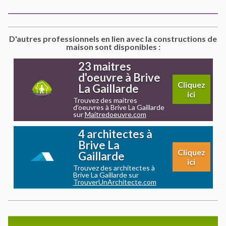
D'autres professionnels en lien avec la constructions de
maison sont disponibles :
23 maitres
d'oeuvre à Brive
Cliquez
La Gaillarde
ici
Trouvez des maitres
d'oeuvres à Brive La Gaillarde
sur
Maitredoeuvre.com
4 architectes à
Brive La
Cliquez
Gaillarde
ici
Trouvez des architectes à
Brive La Gaillarde sur
TrouverUnArchitecte.com