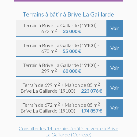
Terrains à bâtir à Brive La Gaillarde
Terrain à Brive La Gaillarde (19100) -
Voir
2
672 m
33 000 €
Terrain à Brive La Gaillarde (19100) -
Voir
2
670 m
55 000 €
Terrain à Brive La Gaillarde (19100) -
Voir
2
299 m
60 000 €
2
2
Terrain de 699 m
+ Maison de 85 m
Voir
Brive La Gaillarde (19100)
223 076 €
2
2
Terrain de 672 m
+ Maison de 85 m
Voir
Brive La Gaillarde (19100)
174 857 €
Consulter les 14 terrains à bâtir en vente à Brive
La Gaillarde (Correze)