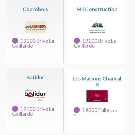
Coprobois
Mil Construction
19100 Brive La
19100 Brive La
Gaillarde
Gaillarde
Batidur
Les Maisons Chantal
B
19100 Brive La
19000 Tulle
(21.2
Gaillarde
km)