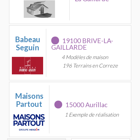
Babeau
19100 BRIVE-LA-
Seguin
GAILLARDE
4 Modèles de maison
196 Terrains en Correze
Maisons
Partout
15000 Aurillac
1 Exemple de réalisation