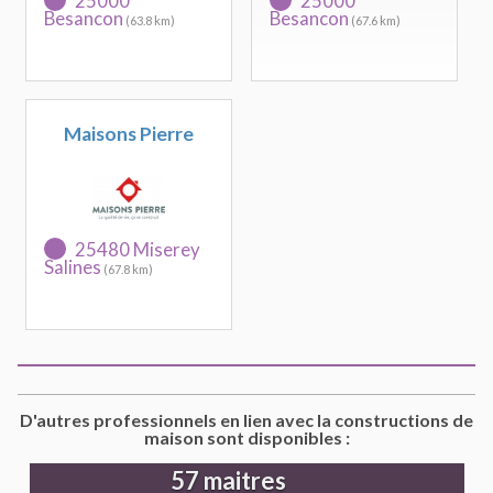
25000
25000
Besancon
Besancon
(63.8 km)
(67.6 km)
Maisons Pierre
25480 Miserey
Salines
(67.8 km)
D'autres professionnels en lien avec la constructions de
maison sont disponibles :
57 maitres