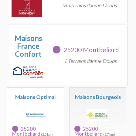
28 Terrains dans le Doubs
Maisons
France
25200 Montbeliard
Confort
1 Terrains dans le Doubs
Maisons Optimal
Maisons Bourgeois
25200
25200
Montbeliard
Montbeliard
(2.5 km)
(2.7 km)