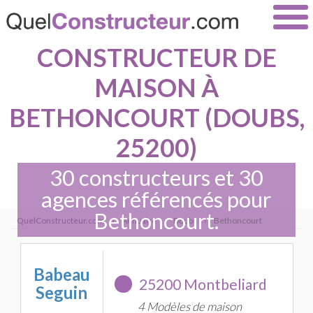
CONSTRUCTEUR DE
MAISON À
BETHONCOURT (DOUBS,
25200)
30 constructeurs et 30
agences référencés pour
Bethoncourt.
QuelConstructeur.com
›
Annuaire
›
Doubs
›
Bethoncourt
Babeau
25200 Montbeliard
Seguin
4 Modèles de maison