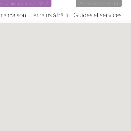
ait confiance depuis 2009
Accès professionnel
 ma maison
Terrains à bâtir
Guides et services