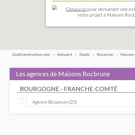
Cliquez-ici
pour demander une est
votre projet à Maisons Roc
QuelConstructeur.com
›
Annuaire
›
Doubs
›
Besancon
›
Maisons
Les agences de Maisons Rocbrune
BOURGOGNE - FRANCHE-COMTÉ
Agence Besancon (25)