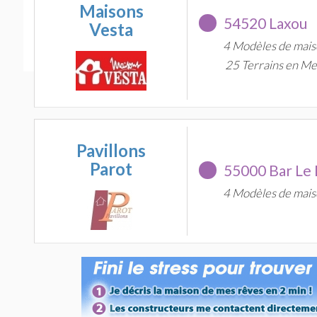
(MEURT
Maisons
54520 Laxou
Vesta
4 Modèles de mais
25 Terrains en Me
Pavillons
Parot
55000 Bar Le
29 cons
4 Modèles de mais