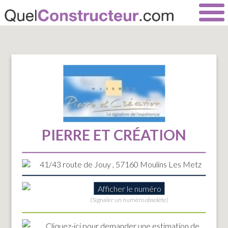
PIERRE ET CRÉATION
41/43 route de Jouy , 57160 Moulins Les Metz
Afficher le numéro
(Signaler un numéro obsolète)
Cliquez-ici
pour demander une estimation de