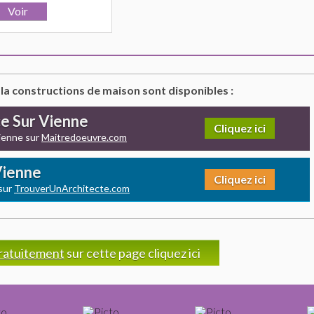
 la constructions de maison sont disponibles :
ce Sur Vienne
Cliquez ici
Vienne sur
Maitredoeuvre.com
 Vienne
Cliquez ici
 sur
TrouverUnArchitecte.com
ratuitement
sur cette page cliquez ici