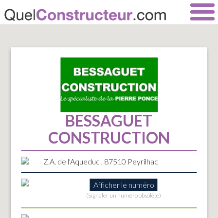
BESSAGUET
CONSTRUCTION
Z.A. de l'Aqueduc , 87510 Peyrilhac
Afficher le numéro
(Signaler un numéro obsolète)