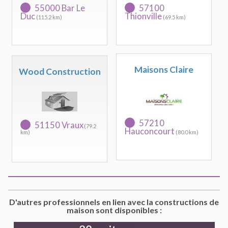
55000 Bar Le
57100
Duc
Thionville
(115.2 km)
(69.5 km)
Maisons Claire
Wood Construction
57210
51150 Vraux
(79.2
Hauconcourt
km)
(80.0 km)
D'autres professionnels en lien avec la constructions de
maison sont disponibles :