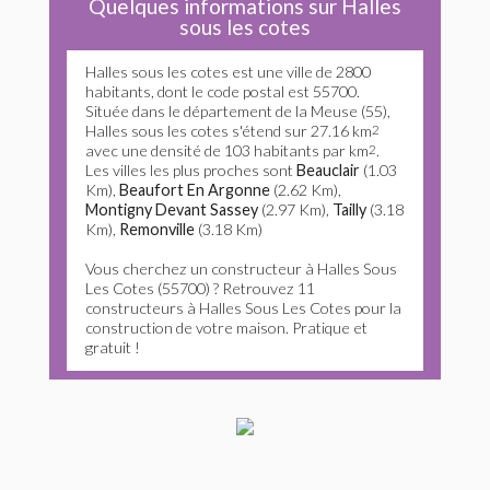
Quelques informations sur Halles
sous les cotes
Halles sous les cotes est une ville de 2800
habitants, dont le code postal est 55700.
Située dans le département de la Meuse (55),
Halles sous les cotes s'étend sur 27.16 km
2
avec une densité de 103 habitants par km
2
.
Les villes les plus proches sont
Beauclair
(1.03
Km),
Beaufort En Argonne
(2.62 Km),
Montigny Devant Sassey
(2.97 Km),
Tailly
(3.18
Km),
Remonville
(3.18 Km)
Vous cherchez un constructeur à Halles Sous
Les Cotes (55700) ? Retrouvez 11
constructeurs à Halles Sous Les Cotes pour la
construction de votre maison. Pratique et
gratuit !