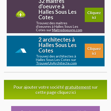
32 maitres
d'oeuvre à
Halles Sous Les
Cliquez
Cotes
ici
Trouvez des maitres
d'oeuvres à Halles Sous Les
Cotes sur
Maitredoeuvre.com
2 architectes à
Halles Sous Les
Cliquez
Cotes
ici
Trouvez des architectes à
Halles Sous Les Cotes sur
TrouverUnArchitecte.com
Pour ajouter votre société
gratuitement
sur
cette page cliquez ici