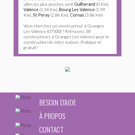
villes les plus proches sont
Guilherand
(0 Km),
Valence
(1.34 Km),
Bourg Les Valence
(1.99
Km),
St Peray
(2.86 Km),
Cornas
(3.86 Km)
Vous cherchez un constructeur à Granges
Les Valence (07500) ? Retrouvez 38
constructeurs à Granges Les Valence pour la
construction de votre maison. Pratique et
gratuit !
BESOIN D'AIDE
À PROPOS
CONTACT