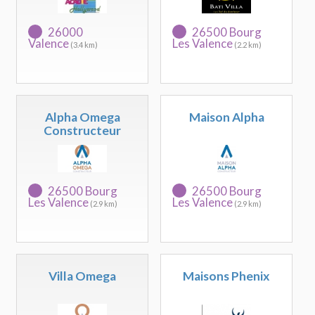
26000
26500 Bourg
Valence
Les Valence
(3.4 km)
(2.2 km)
Alpha Omega
Maison Alpha
Constructeur
26500 Bourg
26500 Bourg
Les Valence
Les Valence
(2.9 km)
(2.9 km)
Villa Omega
Maisons Phenix