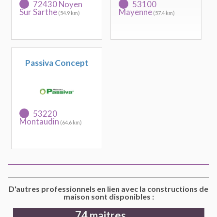
72430 Noyen
53100
Sur Sarthe
Mayenne
(54.9 km)
(57.4 km)
Passiva Concept
53220
Montaudin
(64.6 km)
D'autres professionnels en lien avec la constructions de
maison sont disponibles :
74 maitres