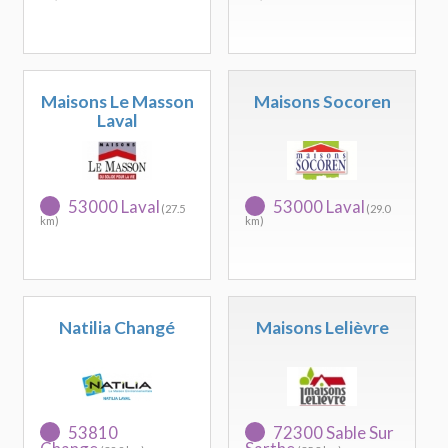
Maisons Le Masson
Maisons Socoren
Laval
53000 Laval
53000 Laval
(27.5
(29.0
km)
km)
Natilia Changé
Maisons Lelièvre
53810
72300 Sable Sur