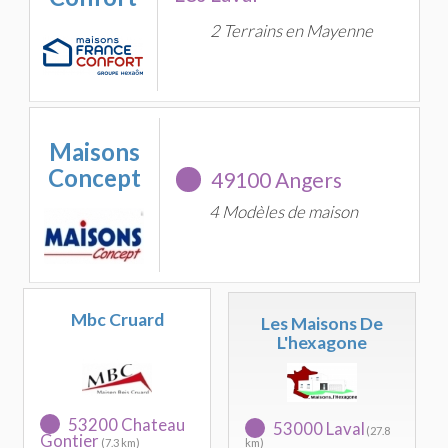
2 Terrains en Mayenne
Maisons
Concept
49100 Angers
4 Modèles de maison
Mbc Cruard
Les Maisons De
L'hexagone
53200 Chateau
53000 Laval
(27.8
Gontier
(7.3 km)
km)