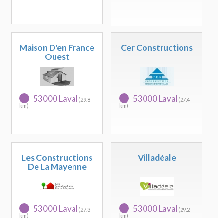
Maison D'en France
Cer Constructions
Ouest
53000 Laval
53000 Laval
(29.8
(27.4
km)
km)
Les Constructions
Villadéale
De La Mayenne
53000 Laval
53000 Laval
(27.3
(29.2
km)
km)