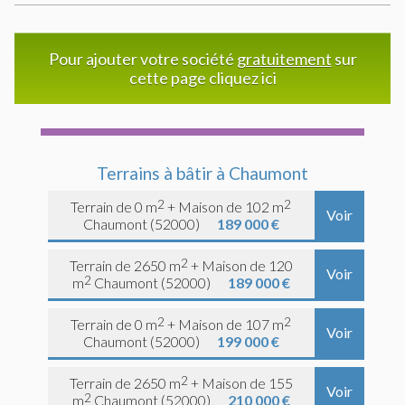
Pour ajouter votre société
gratuitement
sur
cette page cliquez ici
Terrains à bâtir à Chaumont
2
2
Terrain de 0 m
+ Maison de 102 m
Voir
Chaumont (52000)
189 000 €
2
Terrain de 2650 m
+ Maison de 120
Voir
2
m
Chaumont (52000)
189 000 €
2
2
Terrain de 0 m
+ Maison de 107 m
Voir
Chaumont (52000)
199 000 €
2
Terrain de 2650 m
+ Maison de 155
Voir
2
m
Chaumont (52000)
210 000 €