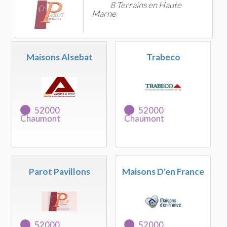
8 Terrains en Haute
Marne
Maisons Alsebat
Trabeco
52000
52000
Chaumont
Chaumont
Parot Pavillons
Maisons D'en France
52000
52000