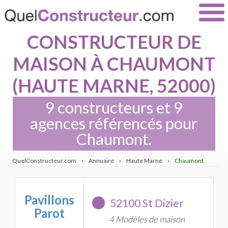
CONSTRUCTEUR DE
MAISON À CHAUMONT
(HAUTE MARNE, 52000)
9 constructeurs et 9
agences référencés pour
Chaumont.
QuelConstructeur.com
›
Annuaire
›
Haute Marne
›
Chaumont
Pavillons
52100 St Dizier
Parot
4 Modèles de maison