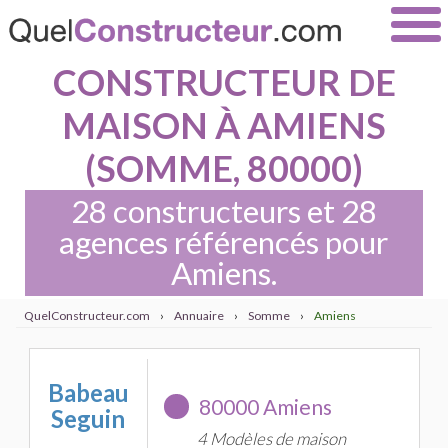
CONSTRUCTEUR DE
MAISON À AMIENS
(SOMME, 80000)
28 constructeurs et 28
agences référencés pour
Amiens.
QuelConstructeur.com
›
Annuaire
›
Somme
›
Amiens
Babeau
80000 Amiens
Seguin
4 Modèles de maison