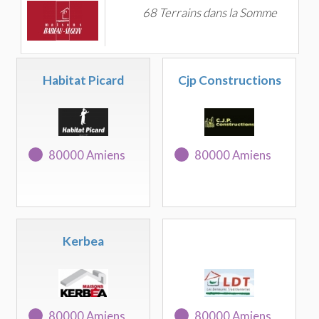
68 Terrains dans la Somme
Habitat Picard
Cjp Constructions
80000 Amiens
80000 Amiens
Kerbea
80000 Amiens
80000 Amiens