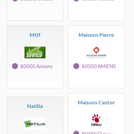
Mtlf
Maisons Pierre
80000 Amiens
80000 AMIENS
Maisons Castor
Natilia
80480 Dury