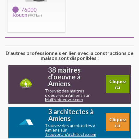
76000
Rouen
(99.7 km)
D'autres professionnels en lien avec la constructions de
maison sont disponibles :
38 maitres
d'oeuvre à
Cliquez
Amiens
ici
Trouvez des maitres
d'oeuvres à Amiens sur
Maitredoeuvre.com
3 architectes à
Amiens
Cliquez
ici
Trouvez des architectes à
Amiens sur
TrouverUnArchitecte.com