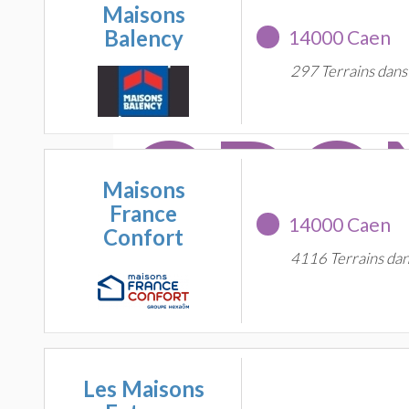
BRET
Maisons
Balency
14000 Caen
297 Terrains dans
ODON
Maisons
France
14000 Caen
Confort
4116 Terrains dan
39 constructeur
Les Maisons