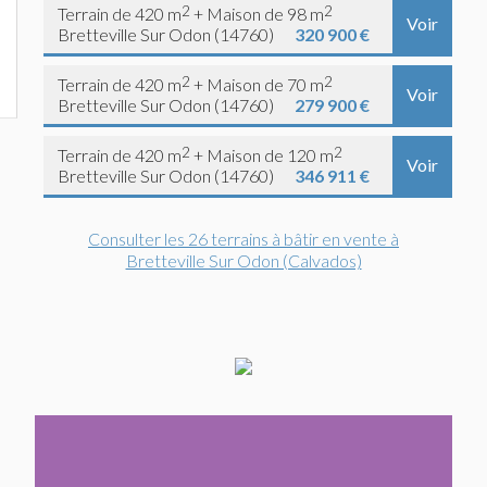
2
2
Terrain de 420 m
+ Maison de 98 m
Voir
Bretteville Sur Odon (14760)
320 900 €
2
2
Terrain de 420 m
+ Maison de 70 m
Voir
Bretteville Sur Odon (14760)
279 900 €
2
2
Terrain de 420 m
+ Maison de 120 m
Voir
Bretteville Sur Odon (14760)
346 911 €
Consulter les 26 terrains à bâtir en vente à
Bretteville Sur Odon (Calvados)