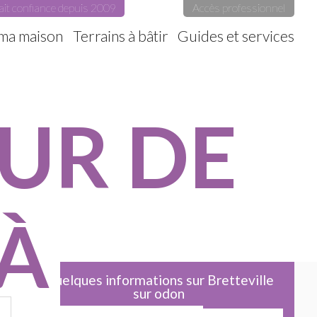
ait confiance depuis 2009
Accès professionnel
 ma maison
Terrains à bâtir
Guides et services
UR DE
À
Quelques informations sur Bretteville
sur odon