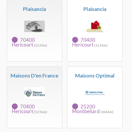
Plaisancia
Plaisancia
70400
70400
Hericourt
Hericourt
(12.3 km)
(12.3 km)
Maisons D'en France
Maisons Optimal
70400
25200
Hericourt
Montbeliard
(12.5 km)
(18.4 km)