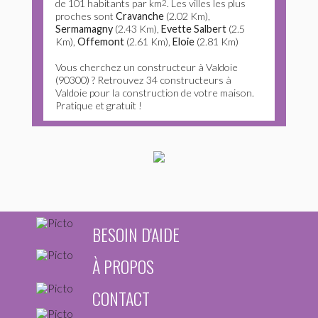
de 101 habitants par km
2
. Les villes les plus
proches sont
Cravanche
(2.02 Km),
Sermamagny
(2.43 Km),
Evette Salbert
(2.5
Km),
Offemont
(2.61 Km),
Eloie
(2.81 Km)
Vous cherchez un constructeur à Valdoie
(90300) ? Retrouvez 34 constructeurs à
Valdoie pour la construction de votre maison.
Pratique et gratuit !
BESOIN D'AIDE
À PROPOS
CONTACT