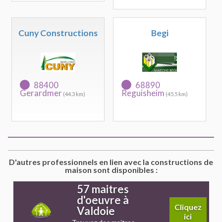
Cuny Constructions
Begi
88400
68890
Gerardmer
Reguisheim
(44.3 km)
(45.5 km)
D'autres professionnels en lien avec la constructions de
maison sont disponibles :
57 maitres
d'oeuvre à
Cliquez
Valdoie
ici