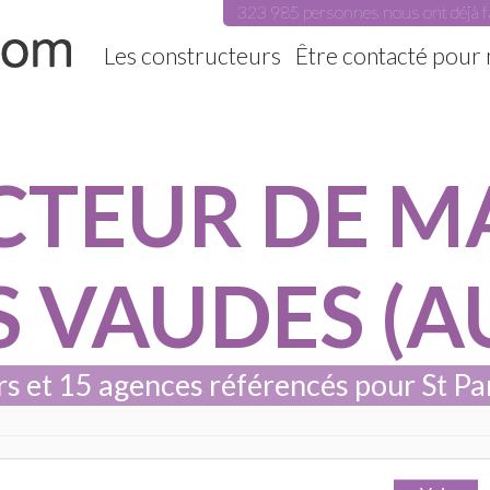
323 985 personnes nous ont déjà f
Les constructeurs
Être contacté pour
TEUR DE MA
S VAUDES (AU
 et 15 agences référencés pour St P