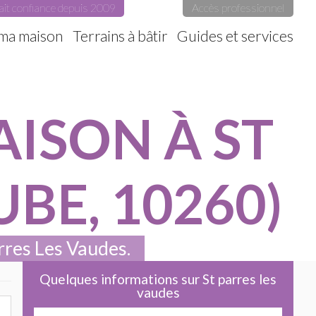
ait confiance depuis 2009
Accès professionnel
 ma maison
Terrains à bâtir
Guides et services
ISON À ST
BE, 10260)
arres Les Vaudes.
Quelques informations sur St parres les
vaudes