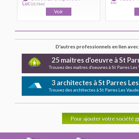
Luc
km)
(21.5 km)
D'autres professionnels en lien avec
25 maitres d'oeuvre à St Pa
Trouvez des maitres d'oeuvres à St Parres Les
3 architectes à St Parres Le
Trouvez des architectes à St Parres Les Vaude
Pour ajouter votre société
g