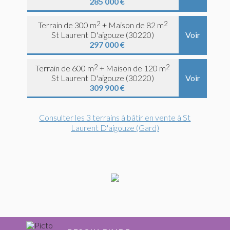
285 000 €
2
2
Terrain de 300 m
+ Maison de 82 m
St Laurent D'aigouze (30220)
Voir
297 000 €
2
2
Terrain de 600 m
+ Maison de 120 m
St Laurent D'aigouze (30220)
Voir
309 900 €
Consulter les 3 terrains à bâtir en vente à St
Laurent D'aigouze (Gard)