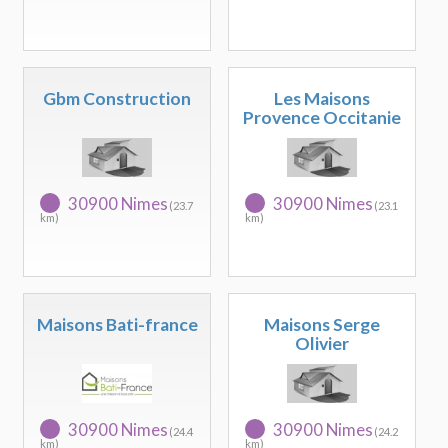
Gbm Construction
Les Maisons
Provence Occitanie
30900 Nimes
30900 Nimes
(23.7
(23.1
km)
km)
Maisons Bati-france
Maisons Serge
Olivier
30900 Nimes
30900 Nimes
(24.4
(24.2
km)
km)