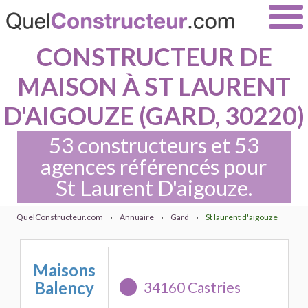
CONSTRUCTEUR DE
MAISON À ST LAURENT
D'AIGOUZE (GARD, 30220)
53 constructeurs et 53
agences référencés pour
St Laurent D'aigouze.
QuelConstructeur.com
›
Annuaire
›
Gard
›
St laurent d'aigouze
Maisons
Balency
34160 Castries