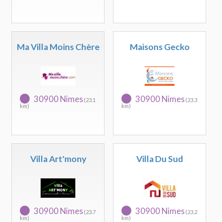
Ma Villa Moins Chère
Maisons Gecko
30900 Nimes
30900 Nimes
(23.1
(23.3
km)
km)
Villa Art'mony
Villa Du Sud
30900 Nimes
30900 Nimes
(23.7
(23.2
km)
km)