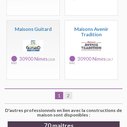
Maisons Guitard
Maisons Avenir
Tradition
30900 Nimes
30900 Nimes
(23.8
(24.7
km)
km)
1
2
D'autres professionnels en lien avec la constructions de
maison sont disponibles :
70 maitres