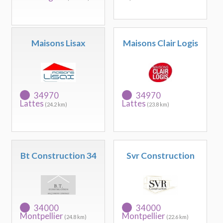
Maisons Lisax
Maisons Clair Logis
34970
34970
Lattes
Lattes
(24.2 km)
(23.8 km)
Bt Construction 34
Svr Construction
34000
34000
Montpellier
Montpellier
(24.8 km)
(22.6 km)