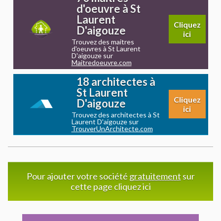
d'oeuvre à St
Laurent
Cliquez
D'aigouze
ici
Trouvez des maitres
d'oeuvres à St Laurent
D'aigouze sur
Maitredoeuvre.com
18 architectes à
St Laurent
Cliquez
D'aigouze
ici
Trouvez des architectes à St
Laurent D'aigouze sur
TrouverUnArchitecte.com
Pour ajouter votre société
gratuitement
sur
cette page cliquez ici