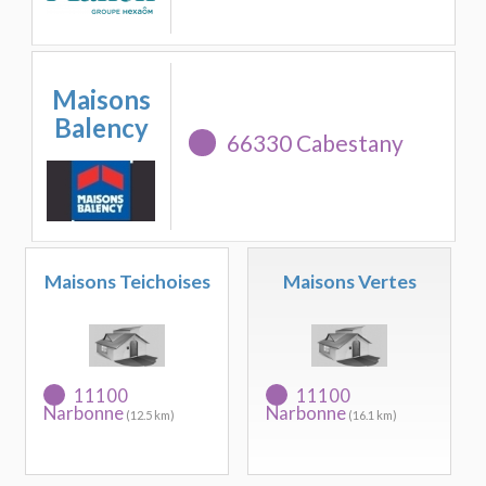
Maisons
Balency
66330 Cabestany
Maisons Teichoises
Maisons Vertes
11100
11100
Narbonne
Narbonne
(12.5 km)
(16.1 km)