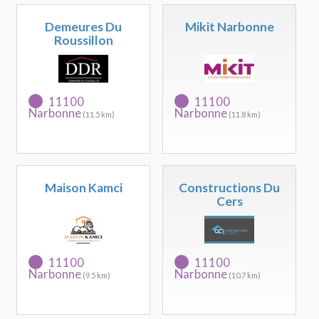
Demeures Du
Mikit Narbonne
Roussillon
11100
11100
Narbonne
Narbonne
(11.5 km)
(11.8 km)
Maison Kamci
Constructions Du
Cers
11100
11100
Narbonne
Narbonne
(9.5 km)
(10.7 km)