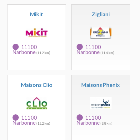
Mikit
Zigliani
11100
11100
Narbonne
Narbonne
(11.2 km)
(11.4 km)
Maisons Clio
Maisons Phenix
11100
11100
Narbonne
Narbonne
(12.2 km)
(8.8 km)