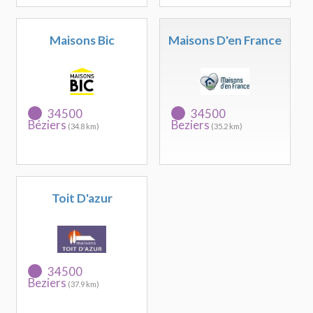
Maisons Bic
Maisons D'en France
34500
34500
Béziers
Beziers
(34.8 km)
(35.2 km)
Toit D'azur
34500
Beziers
(37.9 km)