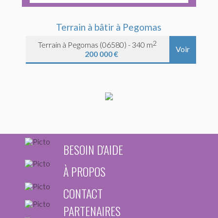
Terrain à bâtir à Pegomas
2
Terrain à Pegomas (06580) - 340 m
Voir
200 000 €
BESOIN D'AIDE
À PROPOS
CONTACT
PARTENAIRES