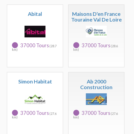
Abital
Maisons D'en France
Touraine Val De Loire
37000 Tours
37000 Tours
(28.7
(28.6
km)
km)
Simon Habitat
Ab 2000
Construction
37000 Tours
37000 Tours
(27.6
(27.6
km)
km)