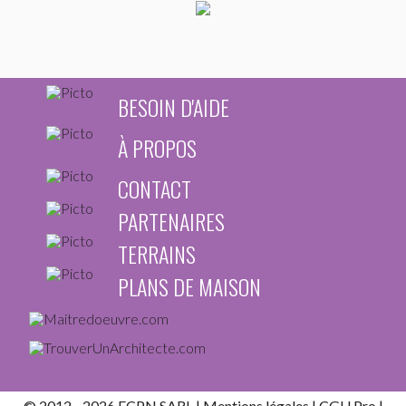
BESOIN D'AIDE
À PROPOS
CONTACT
PARTENAIRES
TERRAINS
PLANS DE MAISON
© 2012 - 2026 FCPN SARL |
Mentions légales
|
CGU Pro
|