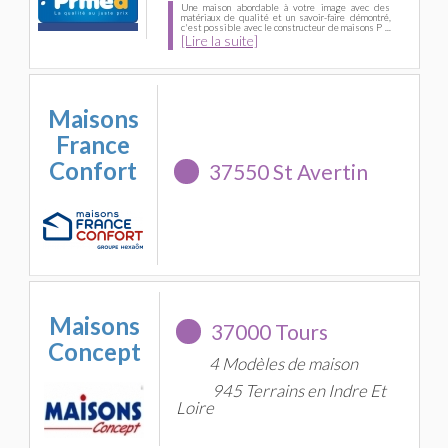
Une maison abordable à votre image avec des
matériaux de qualité et un savoir-faire démontré,
c'est possible avec le constructeur de maisons P ...
[Lire la suite]
Maisons
France
Confort
37550 St Avertin
Maisons
37000 Tours
Concept
4 Modèles de maison
945 Terrains en Indre Et
Loire