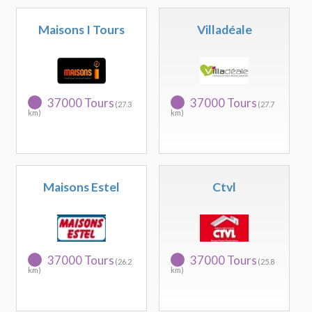
Maisons I Tours
Villadéale
37000 Tours
37000 Tours
(27.3
(27.7
km)
km)
Maisons Estel
Ctvl
37000 Tours
37000 Tours
(26.2
(25.8
km)
km)