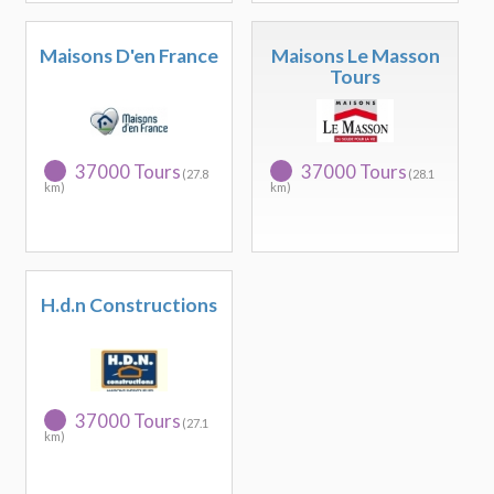
Maisons D'en France
Maisons Le Masson
Tours
37000 Tours
37000 Tours
(27.8
(28.1
km)
km)
H.d.n Constructions
37000 Tours
(27.1
km)