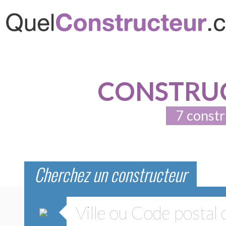
CONSTRUC
7 constr
Cherchez un constructeur