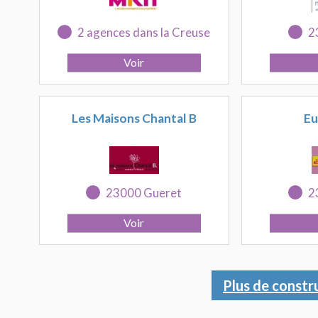
2 agences dans la Creuse
2
Les Maisons Chantal B
Eu
23000 Gueret
2
Plus de constr