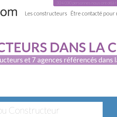
324 030 personnes nous ont déjà f
Les constructeurs
Être contacté pour
TEURS DANS LA CR
ucteurs et 7 agences référencés dans 