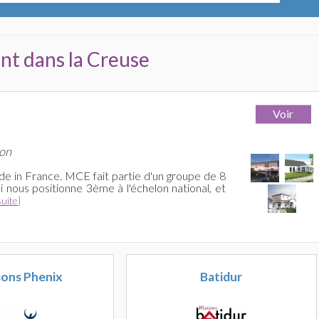
nt dans la Creuse
on
e in France. MCE fait partie d'un groupe de 8
i nous positionne 3ème à l'échelon national, et
suite]
ons Phenix
Batidur