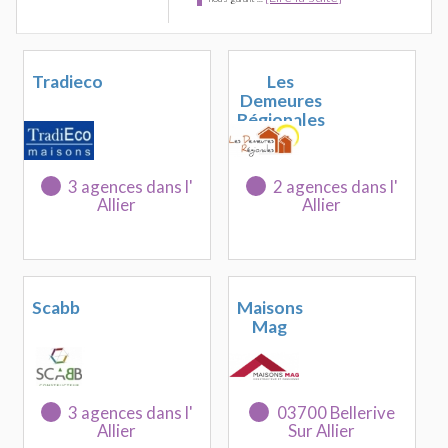
Tradieco
Les
Demeures
Régionales
3 agences dans l'
2 agences dans l'
Allier
Allier
Scabb
Maisons
Mag
3 agences dans l'
03700 Bellerive
Allier
Sur Allier