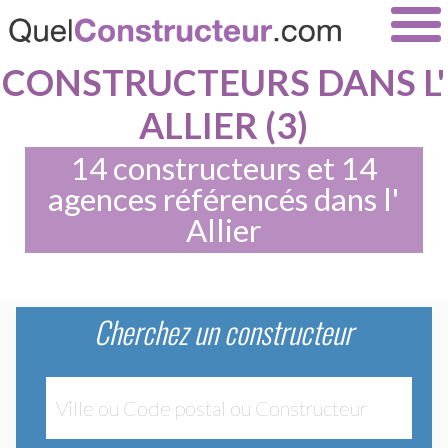
CONSTRUCTEURS DANS L'
ALLIER (3)
14 constructeurs et 14
agences référencés dans l'
Allier
Cherchez un constructeur