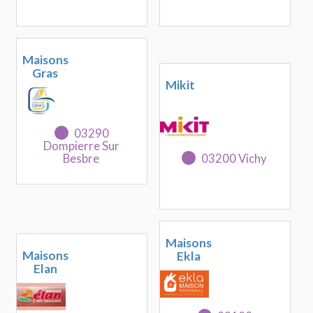
Maisons
Gras
Mikit
03290
Dompierre Sur
Besbre
03200 Vichy
Maisons
Maisons
Ekla
Elan