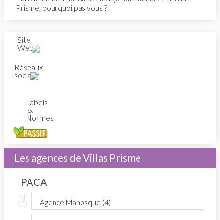
Prisme, pourquoi pas vous ?
Site
Web
Réseaux
sociaux
Labels
&
Normes
Les agences de Villas Prisme
PACA
Agence Manosque (4)