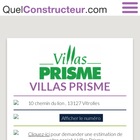
VILLAS PRISME
10 chemin du lion , 13127 Vitrolles
Afficher le numéro
Cliquez-ici
pour demander une estimation de
votre projet à Villas Prisme