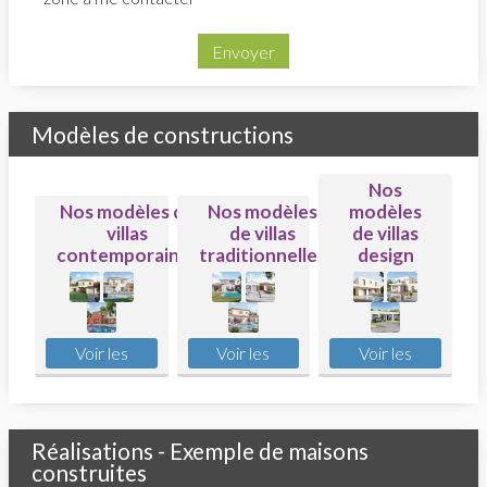
Envoyer
Modèles de constructions
Nos
Nos modèles de
Nos modèles
modèles
villas
de villas
de villas
contemporaines
traditionnelles
design
Réalisations - Exemple de maisons
construites