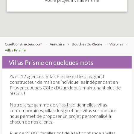
QuelConstructeur.com
›
Annuaire
›
Bouches Du Rhone
›
Vitrolles
›
Villas Prisme
Villas Prisme en quelques mots
Avec 12 agences, Villas Prisme est le plus grand
constructeur de maisons individuelles indépendant en
Provence Alpes Côte d'Azur, depuis maintenant plus de
50 ans !
Notre large gamme de villas traditionnelles, villas
contemporaines, villas design et nos villas sur-mesure
nous permet de proposer un projet personnalisé à
chacun de nos clients.
Plus de 20 000 familles ont déjà fait confiance à Villas