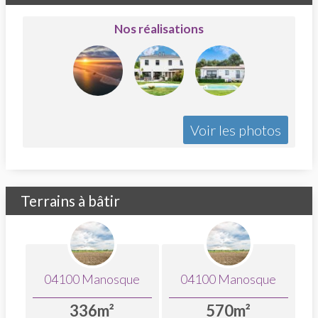
Nos réalisations
Terrains à bâtir
04100 Manosque
04100 Manosque
336
570