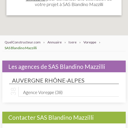
votre projet à SAS Blandino Mazzilli
QuelConstructeur.com
›
Annuaire
›
Isere
›
Voreppe
›
SAS Blandino Mazzilli
Les agences de SAS Blandino Mazzilli
AUVERGNE RHÔNE-ALPES
Agence Voreppe (38)
Contacter SAS Blandino Mazzilli