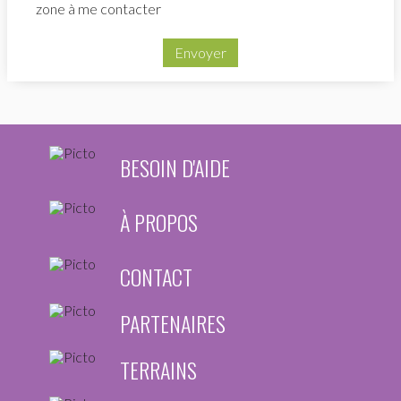
zone à me contacter
Envoyer
BESOIN D'AIDE
À PROPOS
CONTACT
PARTENAIRES
TERRAINS