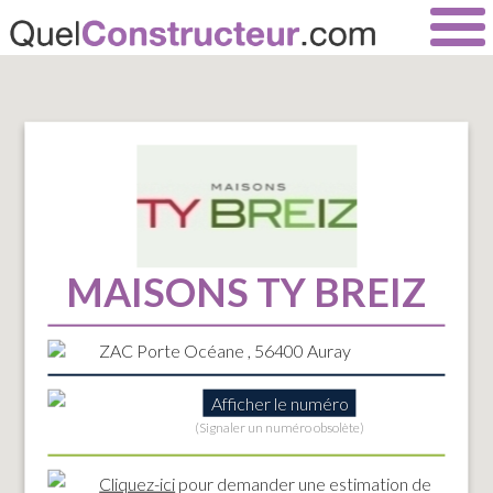
MAISONS TY BREIZ
ZAC Porte Océane , 56400 Auray
Afficher le numéro
(Signaler un numéro obsolète)
Cliquez-ici
pour demander une estimation de