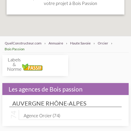
votre projet à Bois Passion
QuelConstructeur.com
›
Annuaire
›
Haute Savoie
›
Orcier
›
Bois Passion
Labels
&
Normes
Les agences de Bois passion
AUVERGNE RHÔNE-ALPES
Agence Orcier (74)