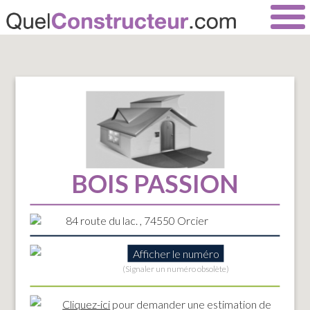
BOIS PASSION
84 route du lac. , 74550 Orcier
Afficher le numéro
(Signaler un numéro obsolète)
Cliquez-ici
pour demander une estimation de