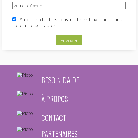
Autoriser d'autres constructeurs travaillants sur la
zone à me contacter
Envoyer
BESOIN D'AIDE
À PROPOS
CONTACT
PARTENAIRES