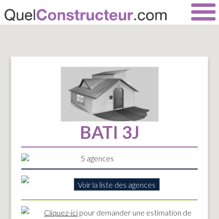
BATI 3J
5 agences
Voir la liste des agences
Cliquez-ici
pour demander une estimation de