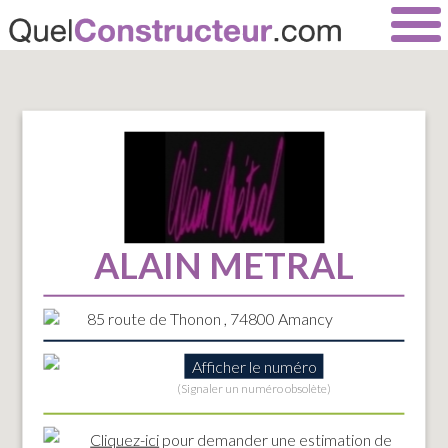
ALAIN METRAL
85 route de Thonon , 74800 Amancy
Afficher le numéro
(Signaler un numéro obsolète)
Cliquez-ici
pour demander une estimation de