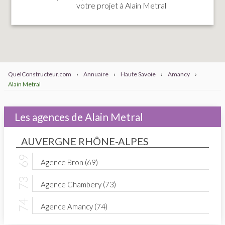
votre projet à Alain Metral
QuelConstructeur.com
›
Annuaire
›
Haute Savoie
›
Amancy
›
Alain Metral
Les agences de Alain Metral
AUVERGNE RHÔNE-ALPES
Agence Bron (69)
Agence Chambery (73)
Agence Amancy (74)