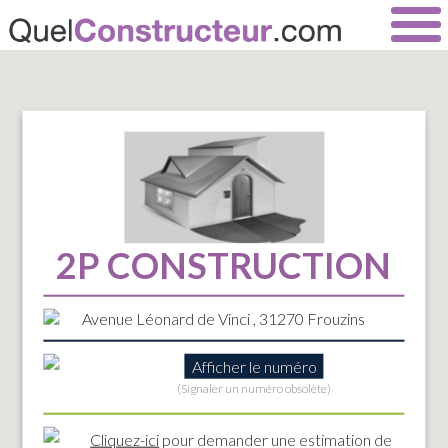
2P CONSTRUCTION
Avenue Léonard de Vinci , 31270 Frouzins
Afficher le numéro
(Signaler un numéro obsolète)
Cliquez-ici
pour demander une estimation de