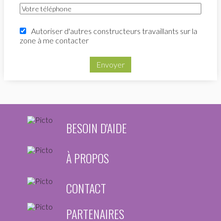
Autoriser d'autres constructeurs travaillants sur la
zone à me contacter
Envoyer
BESOIN D'AIDE
À PROPOS
CONTACT
PARTENAIRES