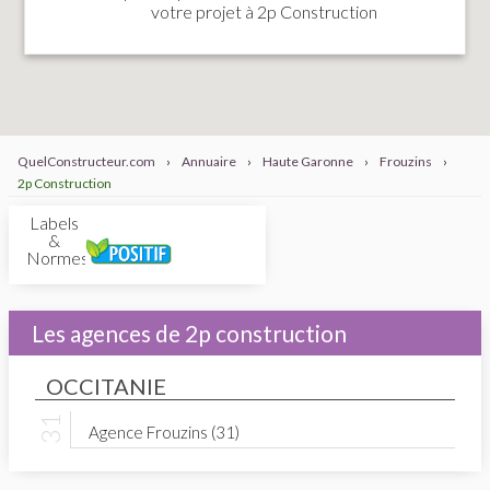
votre projet à 2p Construction
QuelConstructeur.com
›
Annuaire
›
Haute Garonne
›
Frouzins
›
2p Construction
Labels
&
Normes
Les agences de 2p construction
OCCITANIE
Agence Frouzins (31)