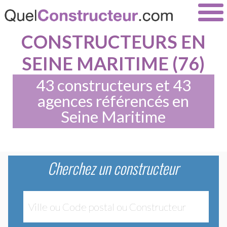
CONSTRUCTEURS EN
SEINE MARITIME (76)
43 constructeurs et 43
agences référencés en
Seine Maritime
Cherchez un constructeur