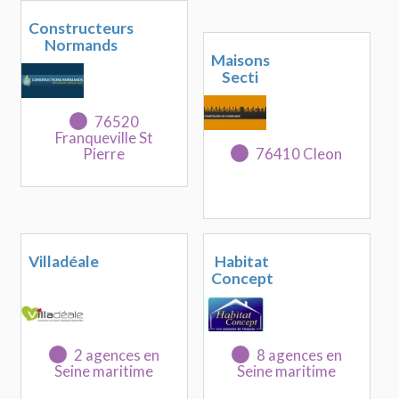
Constructeurs
Normands
Maisons
Secti
76520
Franqueville St
Pierre
76410 Cleon
Villadéale
Habitat
Concept
2 agences en
8 agences en
Seine maritime
Seine maritime