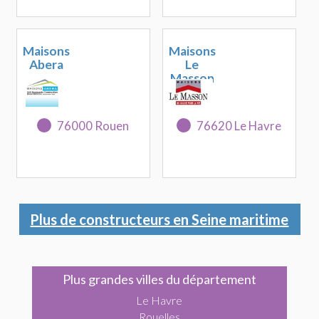
Maisons
Maisons
Abera
Le
Masson
76000 Rouen
76620 Le Havre
Plus de constructeurs en Seine maritime
Plus grandes villes du département
Le Havre
Rouelles