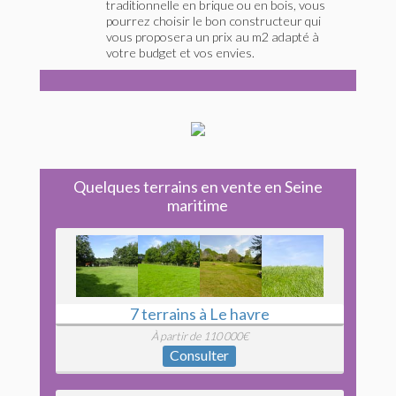
traditionnelle en brique ou en bois, vous
pourrez choisir le bon constructeur qui
vous proposera un prix au m2 adapté à
votre budget et vos envies.
Quelques terrains en vente en Seine
maritime
7 terrains à Le havre
À partir de 110 000€
Consulter