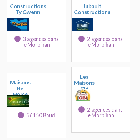
Constructions
Jubault
Ty Gwenn
Constructions
3 agences dans
2 agences dans
le Morbihan
le Morbihan
Les
Maisons
Maisons
Be
Cbi
Home
2 agences dans
56150 Baud
le Morbihan