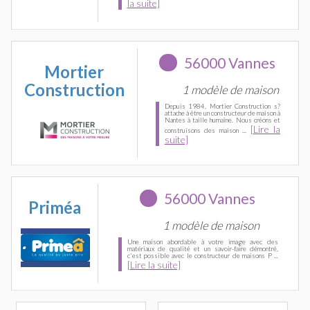
la suite]
56000 Vannes
Mortier
Construction
1 modèle de maison
Depuis 1984, Mortier Construction s?
attache à être un constructeur de maison à
Nantes à taille humaine. Nous créons et
[Lire la
construisons des maison ...
suite]
56000 Vannes
Priméa
1 modèle de maison
Une maison abordable à votre image avec des
matériaux de qualité et un savoir-faire démontré,
c'est possible avec le constructeur de maisons P ...
[Lire la suite]