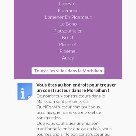
Lanester
Ploemeur
Lomener En Ploemeur
Le Bono
Plougoumelen
Brech
Pluneret
Ploemel
Auray
Toutes les villes dans le Morbihan
Vous êtes au bon endroit pour trouver
un constructeur dans le Morbihan !
De nombreux constructeurs dans le
Morbihan sont présents sur
QuelConstructeur.com pour vous
accompagner dans votre projet de
construction.
Que vous souhaitiez une maison
traditionnelle en brique ou en bois, vous
pourrez choisir le bon constructeur qui