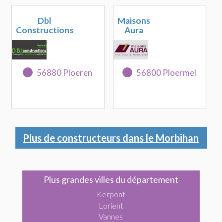
Dbl
Maisons
Constructions
Aura
56880 Ploeren
56800 Ploermel
Plus de constructeurs dans le Morbihan
Plus grandes villes du département
Kerpont
Lorient
Vannes