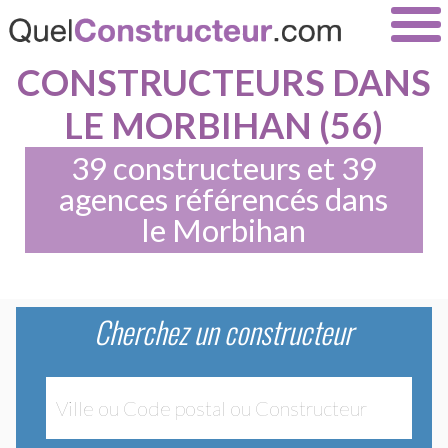
CONSTRUCTEURS DANS
LE MORBIHAN (56)
39 constructeurs et 39
agences référencés dans
le Morbihan
Cherchez un constructeur