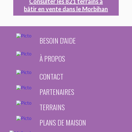
Consulter les 821 terrains à
bâtir en vente dans le Morbihan
BESOIN D'AIDE
À PROPOS
CONTACT
PARTENAIRES
TERRAINS
PLANS DE MAISON