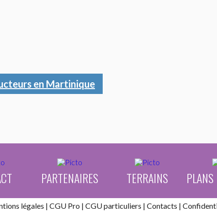
ucteurs en Martinique
ACT
PARTENAIRES
TERRAINS
PLANS
tions légales
|
CGU Pro
|
CGU particuliers
|
Contacts
| Confident