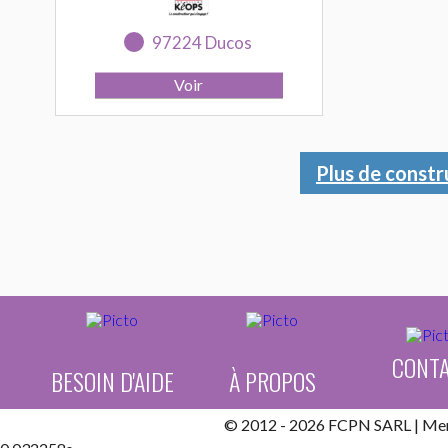
97224 Ducos
Plus de constr
CONT
BESOIN D'AIDE
À PROPOS
© 2012 - 2026 FCPN SARL |
Men