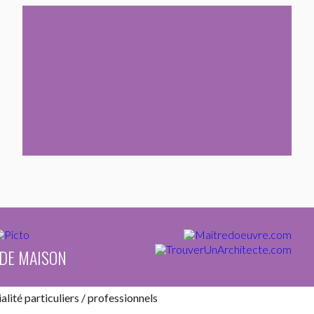
 DE MAISON
ialité
particuliers
/
professionnels