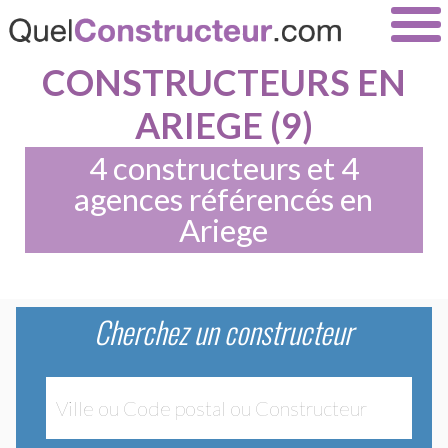
CONSTRUCTEURS EN
ARIEGE (9)
4 constructeurs et 4
agences référencés en
Ariege
Cherchez un constructeur