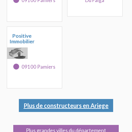
09100 Pamiers
Du Falga
Positive
Immobilier
09100 Pamiers
Plus de constructeurs en Ariege
Plus grandes villes du département