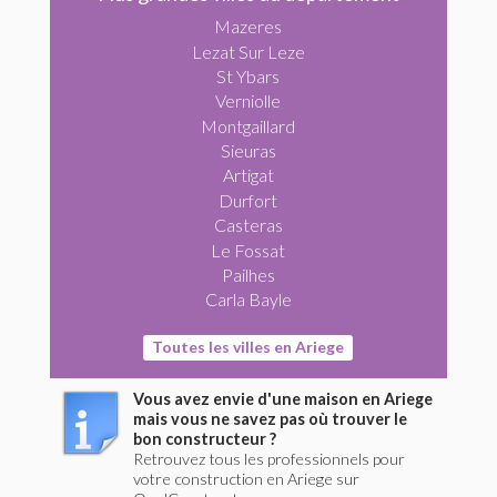
Mazeres
Lezat Sur Leze
St Ybars
Verniolle
Montgaillard
Sieuras
Artigat
Durfort
Casteras
Le Fossat
Pailhes
Carla Bayle
Toutes les villes en Ariege
Vous avez envie d'une maison en Ariege
mais vous ne savez pas où trouver le
bon constructeur ?
Retrouvez tous les professionnels pour
votre construction en Ariege sur