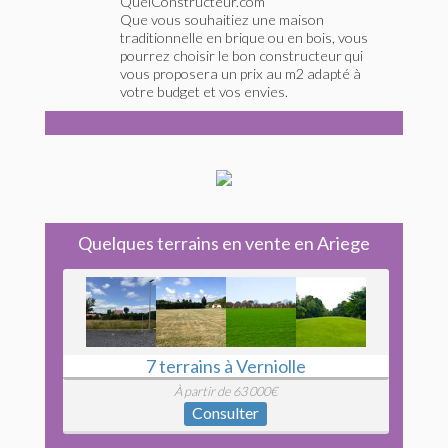
QuelConstructeur.com
Que vous souhaitiez une maison
traditionnelle en brique ou en bois, vous
pourrez choisir le bon constructeur qui
vous proposera un prix au m2 adapté à
votre budget et vos envies.
Quelques terrains en vente en Ariege
7 terrains à Verniolle
À partir de 63 000€
Consulter