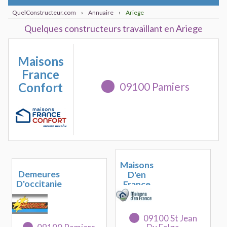
QuelConstructeur.com
›
Annuaire
›
Ariege
Quelques constructeurs travaillant en Ariege
Maisons
France
Confort
09100 Pamiers
Maisons
Demeures
D'en
D'occitanie
France
09100 St Jean